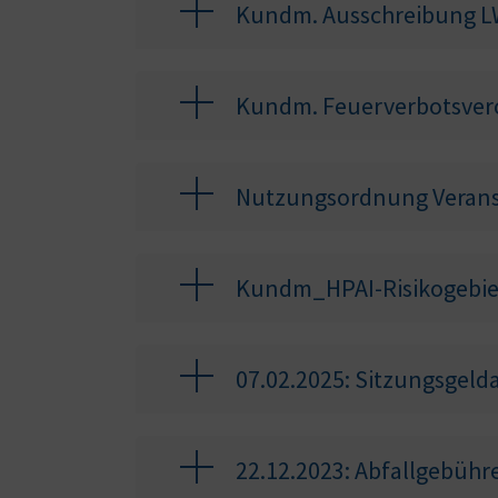
Kundm. Ausschreibung L
Kundm. Feuerverbotsver
Nutzungsordnung Verans
Kundm_HPAI-Risikogebie
07.02.2025: Sitzungsgel
22.12.2023: Abfallgebüh