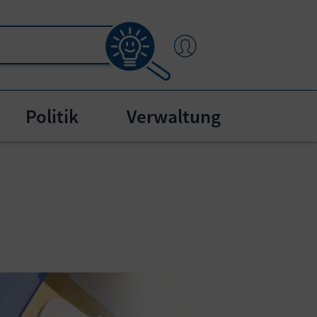
Politik
Verwaltung
menu for "Bürgerservice"