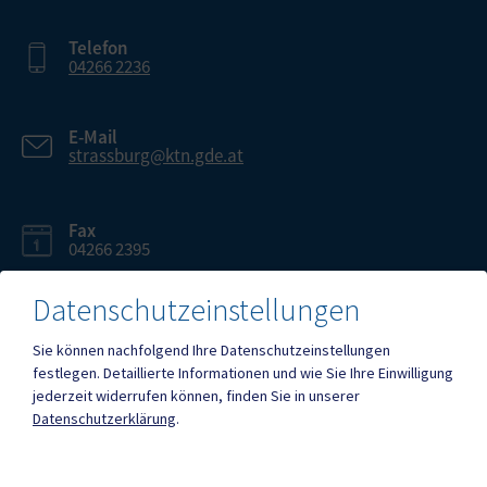
Telefon
04266 2236
E-Mail
strassburg@ktn.gde.at
Fax
04266 2395
Datenschutzeinstellungen
Sie können nachfolgend Ihre Datenschutzeinstellungen
festlegen.
Detaillierte Informationen und wie Sie Ihre Einwilligung
Mehr
jederzeit widerrufen können, finden Sie in unserer
Datenschutzerklärung
.
Quicklinks