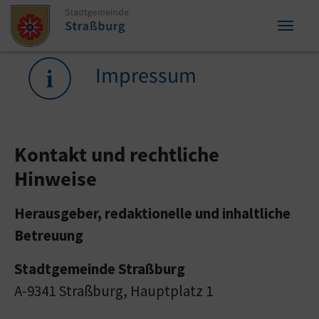
Zum Inhalt springen
Zum Seitenende springen
Sie sind hier:
Impressum
Kontakt und rechtliche
Hinweise
Herausgeber, redaktionelle und inhaltliche
Betreuung
Stadtgemeinde Straßburg
A-9341 Straßburg, Hauptplatz 1