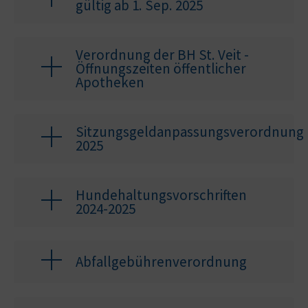
gültig ab 1. Sep. 2025
Verordnung der BH St. Veit -
Öffnungszeiten öffentlicher
Apotheken
Sitzungsgeldanpassungsverordnung
2025
Hundehaltungsvorschriften
2024-2025
Abfallgebührenverordnung