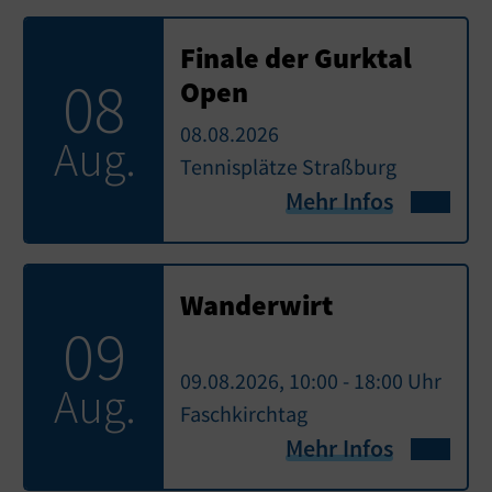
Finale der Gurktal
08
Open
08.08.2026
Aug.
Tennisplätze Straßburg
Mehr Infos
Wanderwirt
09
09.08.2026, 10:00 - 18:00 Uhr
Aug.
Faschkirchtag
Mehr Infos