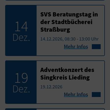
SVS Beratungstag in
14
der Stadtbücherei
Straßburg
Dez.
14.12.2026, 08:30 - 13:00 Uhr
Mehr Infos
Adventkonzert des
19
Singkreis Lieding
Dez.
19.12.2026
Mehr Infos