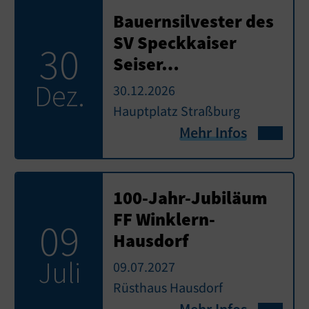
Bauernsilvester des
SV Speckkaiser
30
Seiser…
Dez.
30.12.2026
Hauptplatz Straßburg
Mehr Infos
100-Jahr-Jubiläum
FF Winklern-
09
Hausdorf
Juli
09.07.2027
Rüsthaus Hausdorf