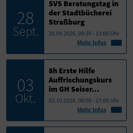
SVS Beratungstag in
28
der Stadtbücherei
Straßburg
Sept.
28.09.2026, 08:30 - 13:00 Uhr
Mehr Infos
8h Erste Hilfe
03
Auffrischungskurs
im GH Seiser…
Okt.
03.10.2026, 08:00 - 17:00 Uhr
Mehr Infos