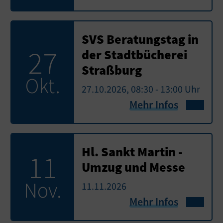
SVS Beratungstag in
27
der Stadtbücherei
Straßburg
Okt.
27.10.2026, 08:30 - 13:00 Uhr
Mehr Infos
Hl. Sankt Martin -
11
Umzug und Messe
Nov.
11.11.2026
Mehr Infos