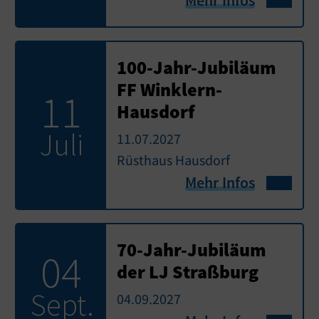
Mehr Infos
100-Jahr-Jubiläum
FF Winklern-
11
Hausdorf
Juli
11.07.2027
Rüsthaus Hausdorf
Mehr Infos
70-Jahr-Jubiläum
04
der LJ Straßburg
Sept.
04.09.2027