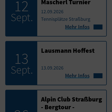
12
Mascherl Turnier
12.09.2026
Sept.
Tennisplätze Straßburg
Mehr Infos
Lausmann Hoffest
13
Sept.
13.09.2026
Mehr Infos
Alpin Club Straßburg
- Bergtour -