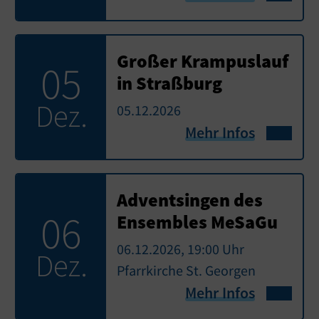
Großer Krampuslauf
05
in Straßburg
Dez.
05.12.2026
Mehr Infos
Adventsingen des
06
Ensembles MeSaGu
06.12.2026, 19:00 Uhr
Dez.
Pfarrkirche St. Georgen
Mehr Infos