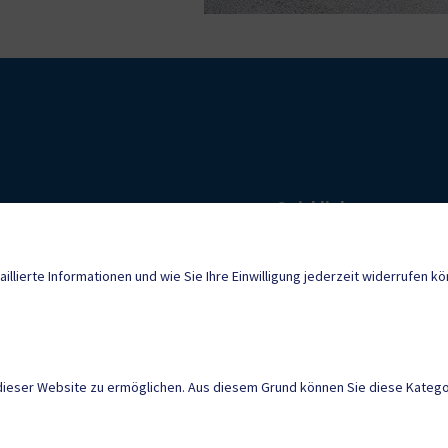
Quicklinks
Geko digital Gemei
sburg@ktn.gde.at
aillierte Informationen und wie Sie Ihre Einwilligung jederzeit widerrufen k
Sport & Freizeit
Neuigkeiten
dieser Website zu ermöglichen. Aus diesem Grund können Sie diese Kategor