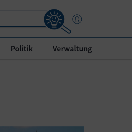
Politik
Verwaltung
menu for "Bürgerservice"