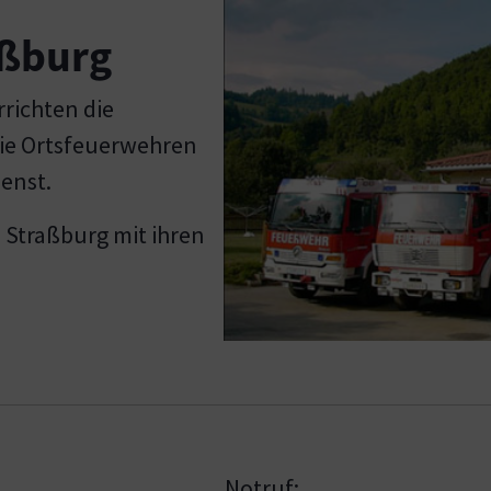
aßburg
richten die
ie Ortsfeuerwehren
enst.
 Straßburg mit ihren
Notruf: