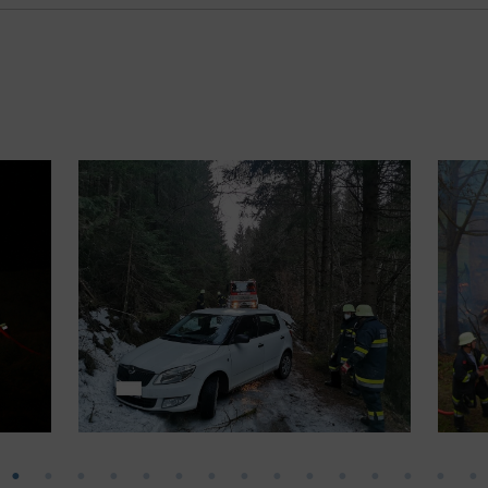
Show larger version
Show l