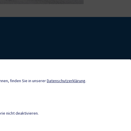
nde-App
Tourismus
önnen, finden Sie in unserer
Datenschutzerklärung
.
Gemeindenachrichten
Termine
ie nicht deaktivieren.