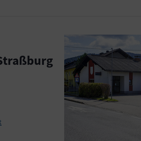
 Straßburg
t