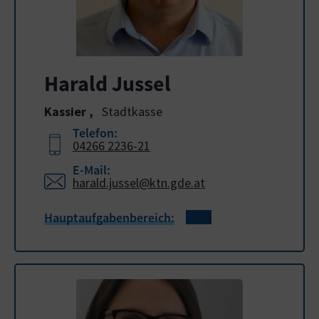
Harald Jussel
Kassier
,
Stadtkasse
Telefon:
04266 2236-21
E-Mail:
harald.jussel@ktn.gde.at
Hauptaufgabenbereich: