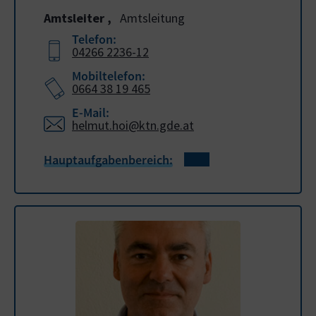
Amtsleiter
,
Amtsleitung
Telefon:
04266 2236-12
Mobiltelefon:
0664 38 19 465
E-Mail:
helmut.hoi@ktn.gde.at
Hauptaufgabenbereich: