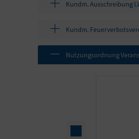
Kundm. Ausschreibung L
Kundm. Feuerverbotsver
Nutzungsordnung Verans