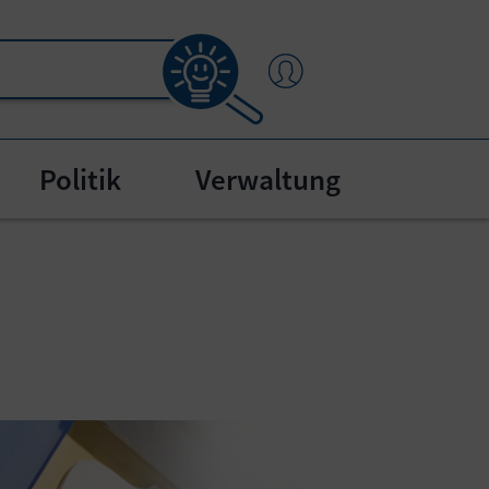
Politik
Verwaltung
menu for "Bürgerservice"