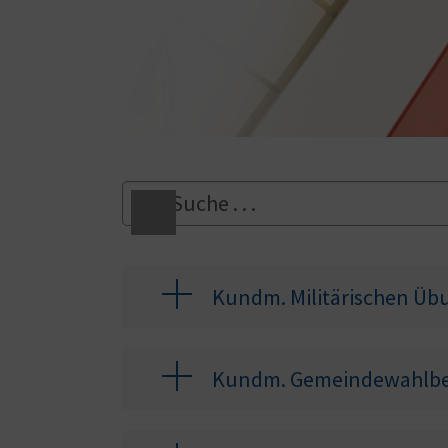
Kundm. Militärischen Übu
Kundm. Gemeindewahlbe