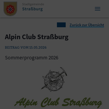
Zum Inhalt springen
Zum Seitenende springen
Sie sind hier:
Zurück zur Übersicht
Alpin Club Straßburg
BEITRAG VOM 15.05.2026
Sommerprogramm 2026