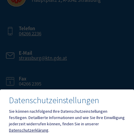
Telefon
04266 2236
E-Mail
strassburg@ktn.gde.at
Fax
04266 2395
Datenschutzeinstellungen
Sie können nachfolgend Ihre Datenschutzeinstellungen
festlegen.
Detaillierte Informationen und wie Sie Ihre Einwilligung
Mehr
jederzeit widerrufen können, finden Sie in unserer
Datenschutzerklärung
.