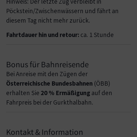
Hinweis: Der letzte Zug verbleibt in
Pöckstein/Zwischenwässern und fährt an
diesem Tag nicht mehr zurück.
Fahrtdauer hin und retour:
ca. 1 Stunde
Bonus für Bahnreisende
Bei Anreise mit den Zügen der
Österreichische Bundesbahnen
(ÖBB)
erhalten Sie
20 % Ermäßigung
auf den
Fahrpreis bei der Gurkthalbahn.
Kontakt & Information