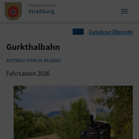
Zum Inhalt springen
Zum Seitenende springen
Sie sind hier:
Zurück zur Übersicht
Gurkthalbahn
BEITRAG VOM 24.06.2026
Fahrsaison 2026