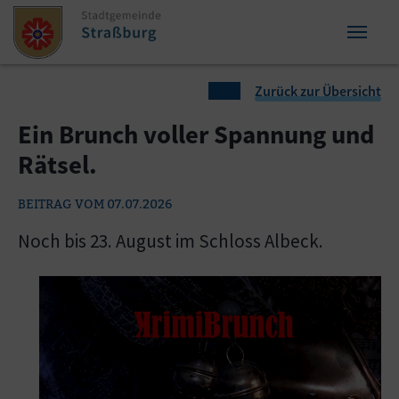
Zum Inhalt springen
Zum Seitenende springen
Sie sind hier:
Zurück zur Übersicht
Ein Brunch voller Spannung und
Rätsel.
BEITRAG VOM 07.07.2026
Noch bis 23. August im Schloss Albeck.