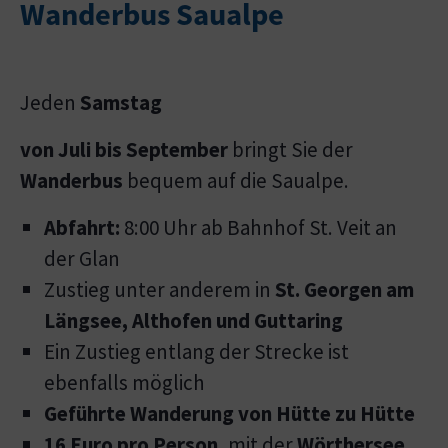
Wanderbus Saualpe
Jeden
Samstag
von Juli bis September
bringt Sie der
Wanderbus
bequem auf die Saualpe.
Abfahrt:
8:00 Uhr ab Bahnhof St. Veit an
der Glan
Zustieg unter anderem in
St. Georgen am
Längsee, Althofen und Guttaring
Ein Zustieg entlang der Strecke ist
ebenfalls möglich
Geführte Wanderung von Hütte zu Hütte
16 Euro pro Person
, mit der
Wörthersee