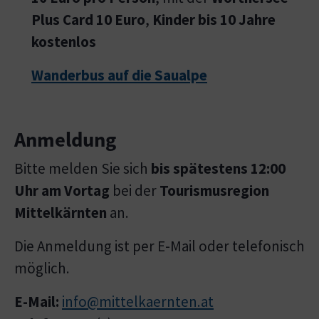
Plus Card 10 Euro
,
Kinder bis 10 Jahre
kostenlos
Wanderbus auf die Saualpe
Anmeldung
Bitte melden Sie sich
bis spätestens 12:00
Uhr am Vortag
bei der
Tourismusregion
Mittelkärnten
an.
Die Anmeldung ist per E-Mail oder telefonisch
möglich.
E-Mail:
info@mittelkaernten.at