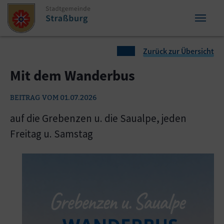
Zum Inhalt springen
Zum Seitenende springen
Sie sind hier:
Zurück zur Übersicht
Mit dem Wanderbus
BEITRAG VOM 01.07.2026
auf die Grebenzen u. die Saualpe, jeden
Freitag u. Samstag